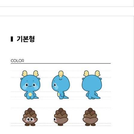
세명통통 어플리케이션