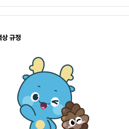
학군단 건물
내
SETOPIA
컴퓨터 실습실
디지털자료실