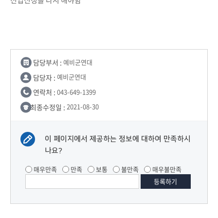
전입신청을 다시 해야함
담당부서 :
예비군연대
담당자 :
예비군연대
연락처 :
043-649-1399
최종수정일 :
2021-08-30
이 페이지에서 제공하는 정보에 대하여 만족하시
나요?
매우만족
만족
보통
불만족
매우불만족