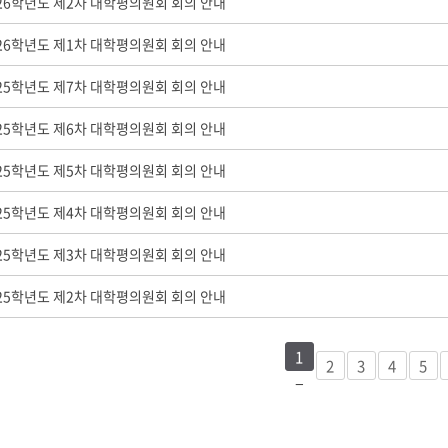
026학년도 제2차 대학평의원회 회의 안내
부속제천한방병원
부속충주한방병원
교환학생
교양교육 체계도
전공 체계도
비교과 
해외어학연수
장학제도
장학금신청ㆍ지급
장학캘린
026학년도 제1차 대학평의원회 회의 안내
국외인턴십
기관
교수노동조합
내
자기설계 해외배낭연수
025학년도 제7차 대학평의원회 회의 안내
캠퍼스투어
오시는길
통학버스 안내
통학버스 운행안내
025학년도 제6차 대학평의원회 회의 안내
통학버스 출발장소
대학생 병무행정(군입영)
전역 후 복학
서발급
025학년도 제5차 대학평의원회 회의 안내
대
025학년도 제4차 대학평의원회 회의 안내
예비군연대소개
전입신청안내
교육훈
실
025학년도 제3차 대학평의원회 회의 안내
TC)
ROTC란
학군단소개
025학년도 제2차 대학평의원회 회의 안내
uidance
전과/복수(부)·학생설계
학생설계전공 사례
ROTC제도란?
지휘관 소개
 안내 프
Q&A
제도의 특징
업무담당자 소개
1
임관식
학습활동
2
3
4
5
소대장 생활
봉사활동
후보생 및 임관 후 혜택
예도
교내교육 및 입영훈련
체육활동