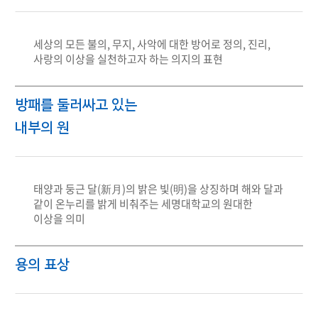
세상의 모든 불의, 무지, 사악에 대한 방어로 정의, 진리,
사랑의 이상을 실천하고자 하는 의지의 표현
방패를 둘러싸고 있는
내부의 원
태양과 둥근 달(新月)의 밝은 빛(明)을 상징하며 해와 달과
같이 온누리를 밝게 비춰주는 세명대학교의 원대한
이상을 의미
용의 표상