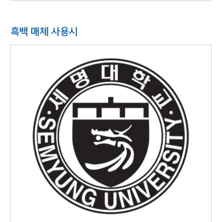
흑백 매체 사용시