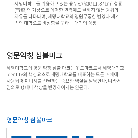
세명대학교를 위용하고 있는 용두산(龍頭山, 871m) 청룡
(靑龍)의 기상으로 어떠한 권력에도 굴하지 않는 권위와
자유를 나타나며, 세명대학교의 영원무궁한 번영과 세계
속의 대학으로 비상함을 뜻하는 대학의 상징
영문약칭 심볼마크
세명대학교의 영문 약칭 심볼 마크는 워드마크로서 세명대학교
Identity의 핵심요소로 세명대학교를 대표하는 모든 매체에
사용되어 이미지를 전달하는 중요한 역할을 담당한다. 따라서
임의로 형태나 색상을 변경하여서는 안된다.
영문약칭 심볼마크