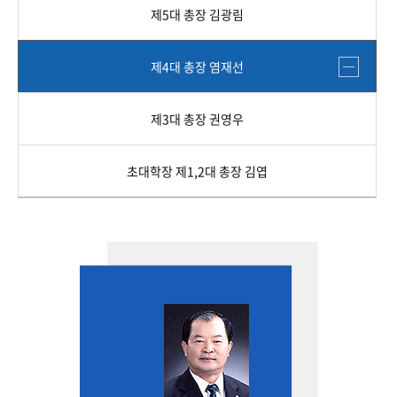
제5대 총장 김광림
제4대 총장 염재선
제3대 총장 권영우
초대학장 제1,2대 총장 김엽