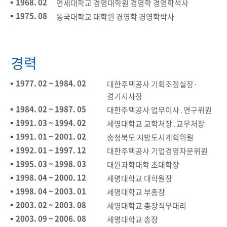
1968. 02
연세대학교 경영대학원 경영학 경영학석사​
1975. 08
동국대학교 대학원 경영학 경영학박사​
경력
1977. 02 ~ 1984. 02
대한주택공사 기획조정실장·
경기지사장​
1984. 02 ~ 1987. 05
대한주택공사 업무이사․연구위원​
1991. 03 ~ 1994. 02
세명대학교 교학처장․교무처장​
1991. 01 ~ 2001. 02
충청북도 지방도시계획위원​
1992. 01 ~ 1997. 12
대한주택공사 기업경영자문위원​
1995. 03 ~ 1998. 03
대원과학대학 초대학장​
1998. 04 ~ 2000. 12
세명대학교 대학원장​
1998. 04 ~ 2003. 01
세명대학교 부총장​
2003. 02 ~ 2003. 08
세명대학교 총장직무대리​
2003. 09 ~ 2006. 08
세명대학교 총장​