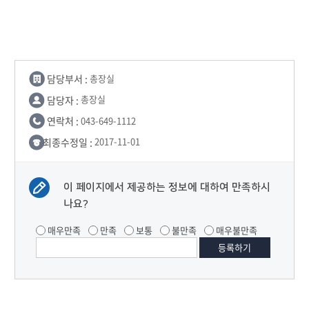
담당부서 :
총장실
담당자 :
총장실
연락처 :
043-649-1112
최종수정일 :
2017-11-01
이 페이지에서 제공하는 정보에 대하여 만족하시
나요?
매우만족
만족
보통
불만족
매우불만족