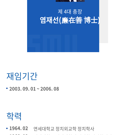
제 4대 총장
염재선(廉在善 博士)
재임기간
2003. 09. 01 ~ 2006. 08
학력
1964. 02
연세대학교 정치외교학 정치학사​