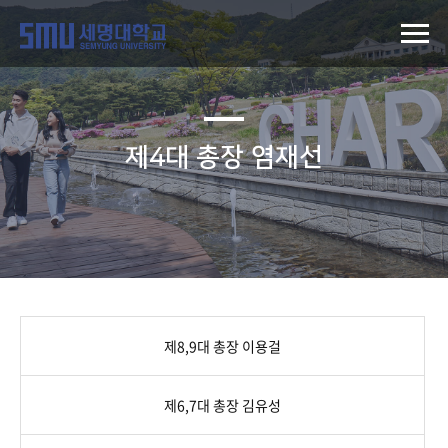
제4대 총장 염재선
제8,9대 총장 이용걸
제6,7대 총장 김유성