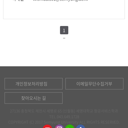
1
개인정보처리방침
이메일무단수집거부
찾아오시는 길
27136 충청북도 제천시 세명로 65 (신월동) 세명대학교 항공서비스학과
TEL.043.649.1728
COPYRIGHT (C) 2017 Semyung University ALL RIGHTS RESERVED.