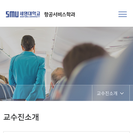
항공서비스학과
교수진소개
학과장인사말
교수진소개
학과인재상