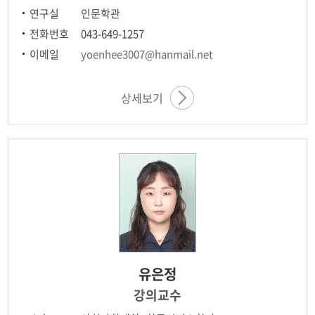
연구실
인문학관
전화번호
043-649-1257
이메일
yoenhee3007@hanmail.net
상세보기
유은정
강의교수