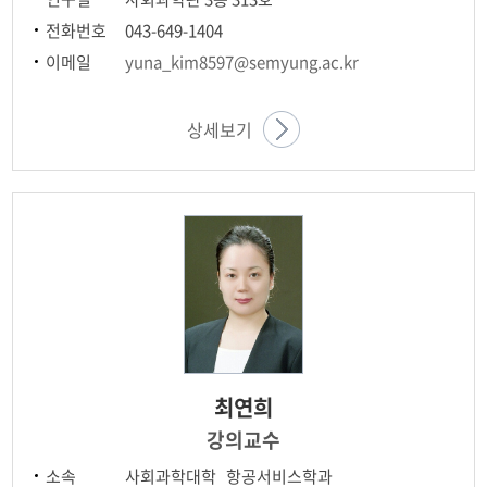
전화번호
043-649-1404
이메일
yuna_kim8597@semyung.ac.kr
상세보기
최연희
강의교수
소속
사회과학대학 항공서비스학과