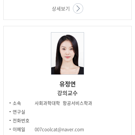
상세보기
유정연
강의교수
소속
사회과학대학 항공서비스학과
연구실
전화번호
이메일
007coolcat@naver.com