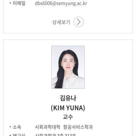
이메일
dbs6006@semyung.ac.kr
상세보기
김유나
(KIM YUNA)
교수
소속
사회과학대학 항공서비스학과
연구실
사회과학관 3층 313호