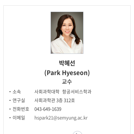
박혜선
(Park Hyeseon)
교수
소속
사회과학대학 항공서비스학과
연구실
사회과학관 3층 312호
전화번호
043-649-1639
이메일
hspark21@semyung.ac.kr