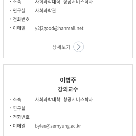
소속
사회과학대학 항공서비스학과
연구실
사회과학관
전화번호
이메일
y2j2good@hanmail.net
상세보기
이병주
강의교수
소속
사회과학대학 항공서비스학과
연구실
전화번호
이메일
bylee@semyung.ac.kr