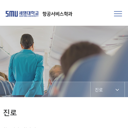
항공서비스학과
진로
학과장인사말
진로
학과인재상