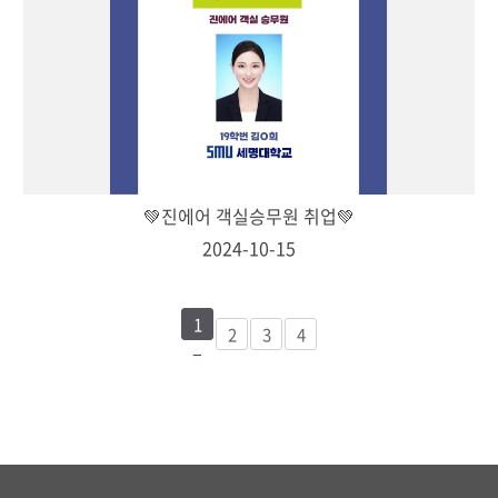
💚진에어 객실승무원 취업💚
2024-10-15
1
2
3
4