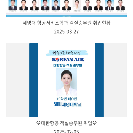
세명대 항공서비스학과 객실승무원 취업현황
2025-03-27
💙대한항공 객실승무원 취업💙
2025-02-05