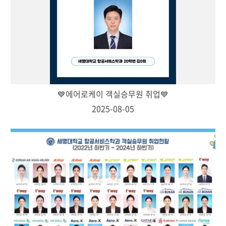
💙에어로케이 객실승무원 취업💙
2025-08-05