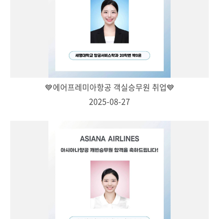
💙에어프레미아항공 객실승무원 취업💙
2025-08-27