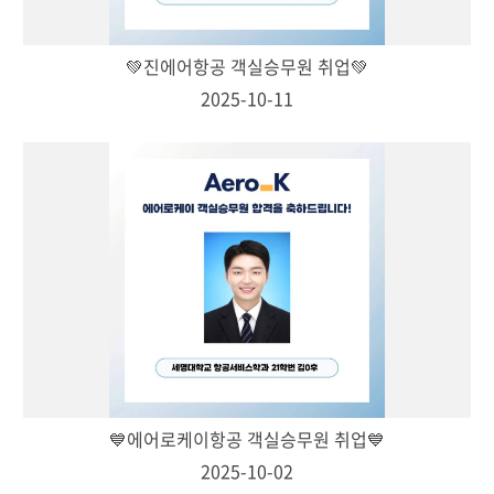
💚진에어항공 객실승무원 취업💚
2025-10-11
💙에어로케이항공 객실승무원 취업💙
2025-10-02