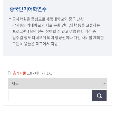
중국단기어학연수
중국단기어학연수
교환학생
공자학원을 중심으로 세명대학교와 중국 난창
강서중의약대학교가 서로 문화,언어,의학 등을 교류하는
프로그램 1학년 전원 참여할 수 있고 여름방학 기간 중
일주일 정도 다녀오게 되며 항공권이나 개인 사비를 제외한
모든 비용들은 학교에서 지원
총게시물 :
10
/
페이지 :
1/1