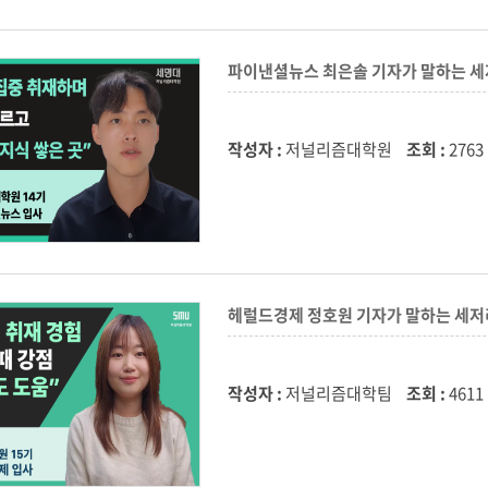
파이낸셜뉴스 최은솔 기자가 말하는 
작성자 :
저널리즘대학원
조회 :
2763
헤럴드경제 정호원 기자가 말하는 세
작성자 :
저널리즘대학팀
조회 :
4611