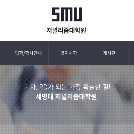
저널리즘대학원
입학/학사안내
공지사항
게시판
기자, PD가 되는 가장 확실한 길!
세명대 저널리즘대학원