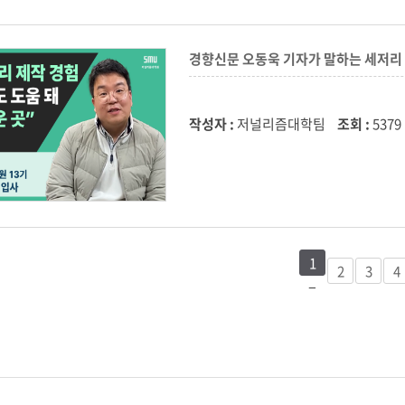
경향신문 오동욱 기자가 말하는 세저
작성자 :
저널리즘대학팀
조회 :
5379
1
2
3
4