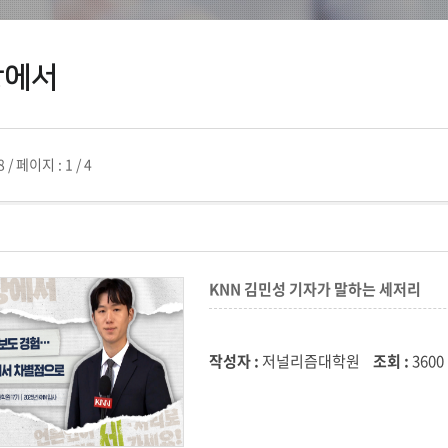
장에서
8
/
페이지 :
1 / 4
KNN 김민성 기자가 말하는 세저리
작성자 :
저널리즘대학원
조회 :
3600