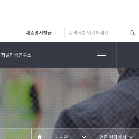
제증명서발급
검색어를 입력하세요.
저널리즘연구소
게시판
언론 현장에서