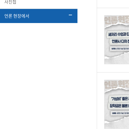
사진첩
언론 현장에서