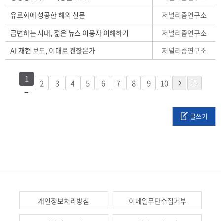
저널리즘연구소
유료화에 성공한 해외 신문
저널리즘연구소
급변하는 시대, 젊은 뉴스 이용자 이해하기
저널리즘연구소
AI 재현 보도, 이대로 괜찮은가
1
2
3
4
5
6
7
8
9
10
글쓰기
개인정보처리방침
이메일무단수집거부