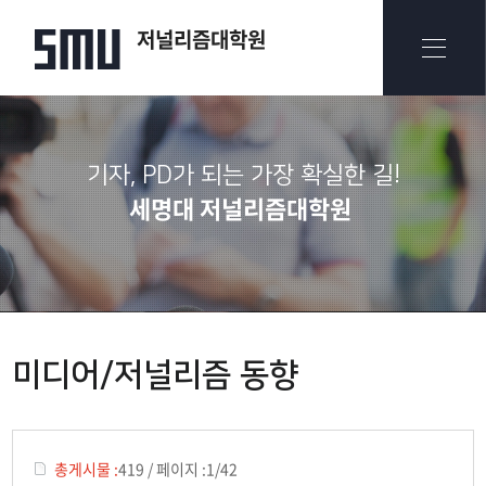
저널리즘대학원
기자, PD가 되는 가장 확실한 길!
세명대 저널리즘대학원
미디어/저널리즘 동향
총게시물 :
419
/
페이지 :
1/42