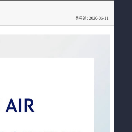
교과과정
공지사항
커뮤니티
동아리
등록일 : 2026-06-11
홈페이지가이드