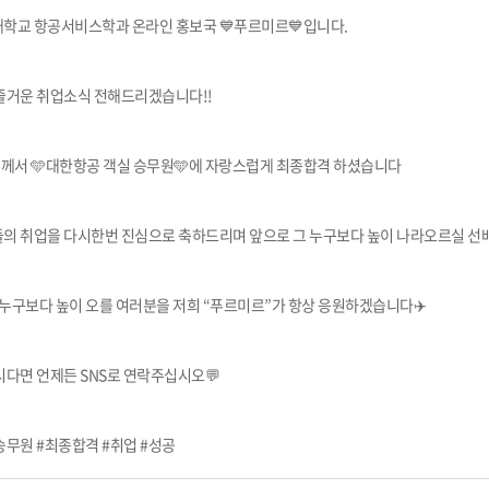
학교 항공서비스학과 온라인 홍보국 💙푸르미르💙입니다.
즐거운 취업소식 전해드리겠습니다!!
님께서 🩵대한항공 객실 승무원🩵에 자랑스럽게 최종합격 하셨습니다
의 취업을 다시한번 진심으로 축하드리며 앞으로 그 누구보다 높이 나라오르실 선
 누구보다 높이 오를 여러분을 저희 “푸르미르”가 항상 응원하겠습니다✈️
다면 언제든 SNS로 연락주십시오💬
무원 #최종합격 #취업 #성공