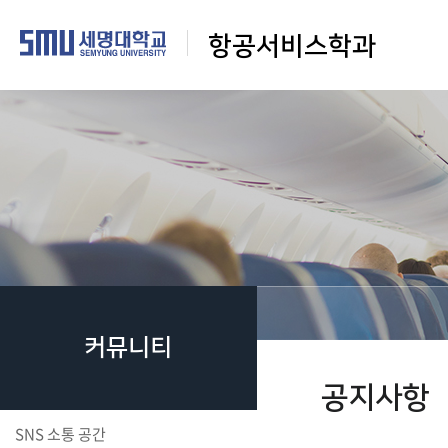
항공서비스학과
커뮤니티
공지사항
SNS 소통 공간