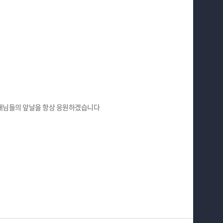
배님들의 앞날을 항상 응원하겠습니다