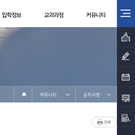
입학정보
교과과정
커뮤니티
커뮤니티
공지사항
학과소개
SNS 소통 공간
입학정보
포토갤러리