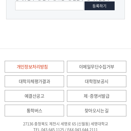
개인정보처리방침
이메일무단수집거부
대학자체평가결과
대학정보공시
예결산공고
제·증명서발급
통학버스
찾아오시는 길
27136 충청북도 제천시 세명로 65 (신월동) 세명대학교
TEL.043.645.1125 / FAX.043.644.2111