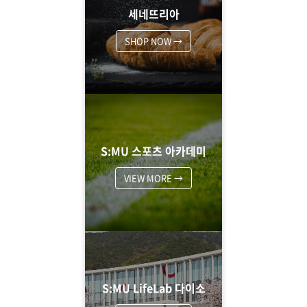
세네뜨리아
SHOP NOW →
S:MU 스포츠 아카데미
VIEW MORE →
S:MU LifeLab 다이소