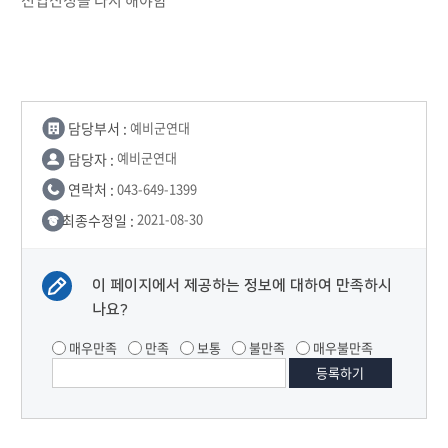
전입신청을 다시 해야함
담당부서 :
예비군연대
담당자 :
예비군연대
연락처 :
043-649-1399
최종수정일 :
2021-08-30
이 페이지에서 제공하는 정보에 대하여 만족하시
나요?
매우만족
만족
보통
불만족
매우불만족