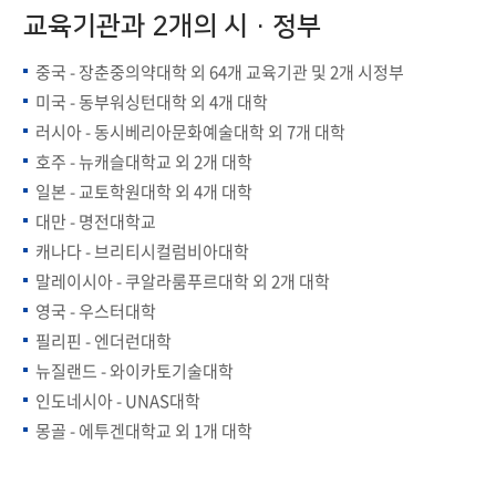
교육기관과 2개의 시·정부
중국 - 장춘중의약대학 외 64개 교육기관 및 2개 시정부
미국 - 동부워싱턴대학 외 4개 대학
러시아 - 동시베리아문화예술대학 외 7개 대학
호주 - 뉴캐슬대학교 외 2개 대학
일본 - 교토학원대학 외 4개 대학
대만 - 명전대학교
캐나다 - 브리티시컬럼비아대학
말레이시아 - 쿠알라룸푸르대학 외 2개 대학
영국 - 우스터대학
필리핀 - 엔더런대학
뉴질랜드 - 와이카토기술대학
인도네시아 - UNAS대학
몽골 - 에투겐대학교 외 1개 대학