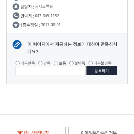
담당자 :
국제교류팀
연락처 :
043-649-1182
최종수정일 :
2017-08-01
이 페이지에서 제공하는 정보에 대하여 만족하시
나요?
매우만족
만족
보통
불만족
매우불만족
개인정보처리방침
이메일무단수집거부