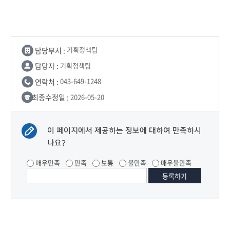
담당부서 :
기획정책팀
담당자 :
기획정책팀
연락처 :
043-649-1248
최종수정일 :
2026-05-20
이 페이지에서 제공하는 정보에 대하여 만족하시
나요?
매우만족
만족
보통
불만족
매우불만족