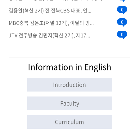
0
김용완(혁신 2기) 전 전북CBS 대표, 언...
0
MBC충북 김은초(저널 12기), 이달의 방...
0
JTV 전주방송 김민지(혁신 2기), 제17...
Information in English
Introduction
Faculty
Curriculum