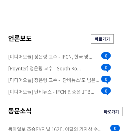
언론보도
바로가기
0
[미디어오늘] 정은령 교수 - IFCN, 한국 망...
0
[Poynter] 정은령 교수 - South Ko...
0
[미디어오늘] 정은령 교수 - '단비뉴스'도 넘은...
0
[미디어오늘] 단비뉴스 - IFCN 인증은 JTB...
동문소식
바로가기
0
동아일보 조승연(저널 16기), 이달의 기자상 수...