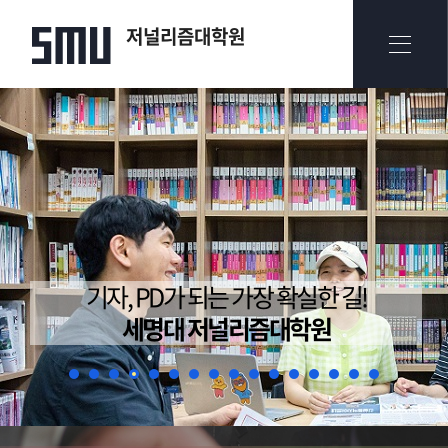
저널리즘대학원
기자, PD가 되는 가장 확실한 길!
세명대 저널리즘대학원